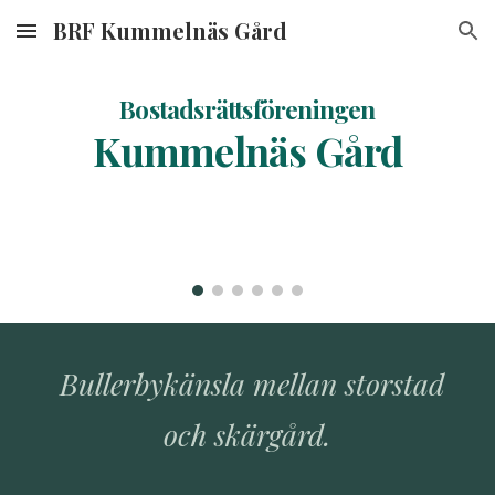
BRF Kummelnäs Gård
Skip to main content
Skip to navigation
Bostadsrättsföreningen
Kummelnäs Gård
Bullerbykänsla mellan storstad
och skärgård.